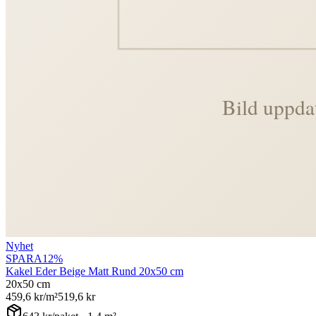
Nyhet
SPARA
12
%
Kakel Eder Beige Matt Rund 20x50 cm
20x50 cm
459,6
kr/m²
519,6
kr