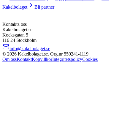
Kakelbolaget
Bli partner
Kontakta oss
Kakelbolaget.se
Kocksgatan 5
116 24 Stockholm
info@kakelbolaget.se
©
2026
Kakelbolaget.se. Org.nr
559241
‑
1119
.
Om oss
Kontakt
Köpvillkor
Integritetspolicy
Cookies