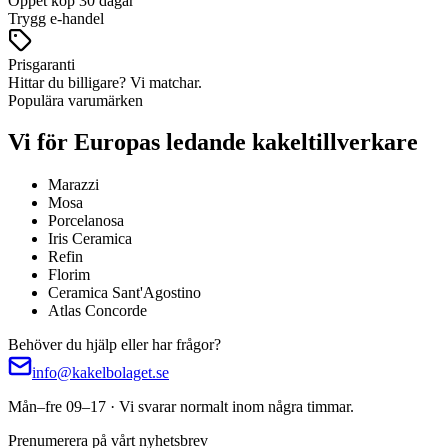
Öppet köp 30 dagar
Trygg e-handel
Prisgaranti
Hittar du billigare? Vi matchar.
Populära varumärken
Vi för Europas ledande kakeltillverkare
Marazzi
Mosa
Porcelanosa
Iris Ceramica
Refin
Florim
Ceramica Sant'Agostino
Atlas Concorde
Behöver du hjälp eller har frågor?
info@kakelbolaget.se
Mån–fre 09–17 · Vi svarar normalt inom några timmar.
Prenumerera på vårt nyhetsbrev