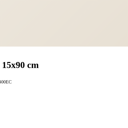
t 15x90 cm
B00EC