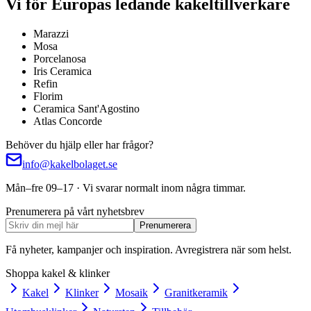
Vi för Europas ledande kakeltillverkare
Marazzi
Mosa
Porcelanosa
Iris Ceramica
Refin
Florim
Ceramica Sant'Agostino
Atlas Concorde
Behöver du hjälp eller har frågor?
info@kakelbolaget.se
Mån–fre 09–17 · Vi svarar normalt inom några timmar.
Prenumerera på vårt nyhetsbrev
Prenumerera
Få nyheter, kampanjer och inspiration. Avregistrera när som helst.
Shoppa kakel & klinker
Kakel
Klinker
Mosaik
Granitkeramik