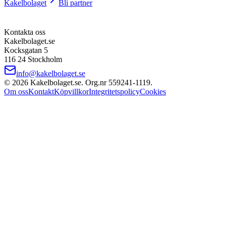
Kakelbolaget
Bli partner
Kontakta oss
Kakelbolaget.se
Kocksgatan 5
116 24 Stockholm
info@kakelbolaget.se
©
2026
Kakelbolaget.se. Org.nr
559241
‑
1119
.
Om oss
Kontakt
Köpvillkor
Integritetspolicy
Cookies