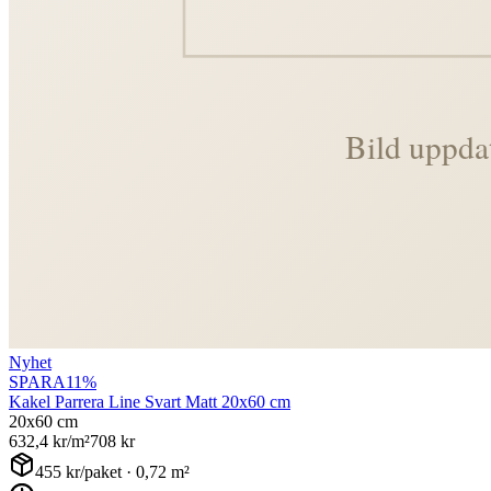
Nyhet
SPARA
11
%
Kakel Parrera Line Svart Matt 20x60 cm
20x60 cm
632,4
kr/m²
708
kr
455
kr/paket ·
0,72
m²