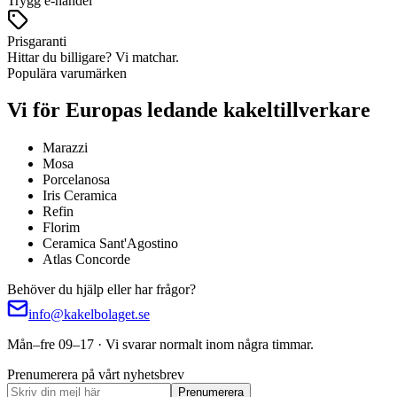
Trygg e-handel
Prisgaranti
Hittar du billigare? Vi matchar.
Populära varumärken
Vi för Europas ledande kakeltillverkare
Marazzi
Mosa
Porcelanosa
Iris Ceramica
Refin
Florim
Ceramica Sant'Agostino
Atlas Concorde
Behöver du hjälp eller har frågor?
info@kakelbolaget.se
Mån–fre 09–17 · Vi svarar normalt inom några timmar.
Prenumerera på vårt nyhetsbrev
Prenumerera