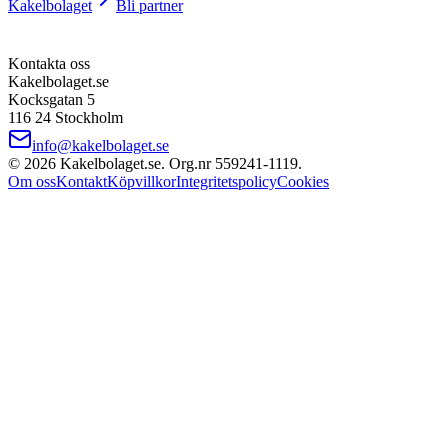
Kakelbolaget
Bli partner
Kontakta oss
Kakelbolaget.se
Kocksgatan 5
116 24 Stockholm
info@kakelbolaget.se
©
2026
Kakelbolaget.se. Org.nr
559241
‑
1119
.
Om oss
Kontakt
Köpvillkor
Integritetspolicy
Cookies