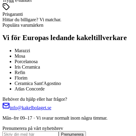
Trygg e-handel
Prisgaranti
Hittar du billigare? Vi matchar.
Populära varumärken
Vi för Europas ledande kakeltillverkare
Marazzi
Mosa
Porcelanosa
Iris Ceramica
Refin
Florim
Ceramica Sant'Agostino
Atlas Concorde
Behöver du hjälp eller har frågor?
info@kakelbolaget.se
Mån–fre 09–17 · Vi svarar normalt inom några timmar.
Prenumerera på vårt nyhetsbrev
Prenumerera