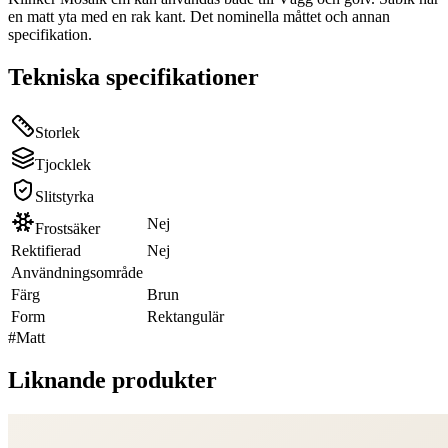
en matt yta med en rak kant. Det nominella måttet och annan
specifikation.
Tekniska specifikationer
Storlek
Tjocklek
Slitstyrka
Nej
Frostsäker
Rektifierad
Nej
Användningsområde
Färg
Brun
Form
Rektangulär
#
Matt
Liknande produkter