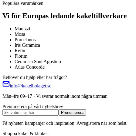
Populära varumärken
Vi för Europas ledande kakeltillverkare
Marazzi
Mosa
Porcelanosa
Iris Ceramica
Refin
Florim
Ceramica Sant'Agostino
Atlas Concorde
Behöver du hjälp eller har frågor?
info@kakelbolaget.se
Mån–fre 09–17 · Vi svarar normalt inom några timmar.
Prenumerera på vårt nyhetsbrev
Prenumerera
Få nyheter, kampanjer och inspiration. Avregistrera när som helst.
Shoppa kakel & klinker