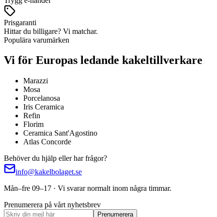
Trygg e-handel
Prisgaranti
Hittar du billigare? Vi matchar.
Populära varumärken
Vi för Europas ledande kakeltillverkare
Marazzi
Mosa
Porcelanosa
Iris Ceramica
Refin
Florim
Ceramica Sant'Agostino
Atlas Concorde
Behöver du hjälp eller har frågor?
info@kakelbolaget.se
Mån–fre 09–17 · Vi svarar normalt inom några timmar.
Prenumerera på vårt nyhetsbrev
Prenumerera