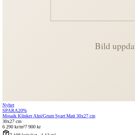
Nyhet
SPARA
20
%
Mosaik Klinker Alpi/Grum Svart Matt 30x27 cm
30x27 cm
6 290
kr/m²
7 900
kr