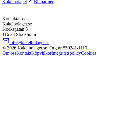
Kakelbolaget
Bli partner
Kontakta oss
Kakelbolaget.se
Kocksgatan 5
116 24 Stockholm
info@kakelbolaget.se
©
2026
Kakelbolaget.se. Org.nr
559241
‑
1119
.
Om oss
Kontakt
Köpvillkor
Integritetspolicy
Cookies