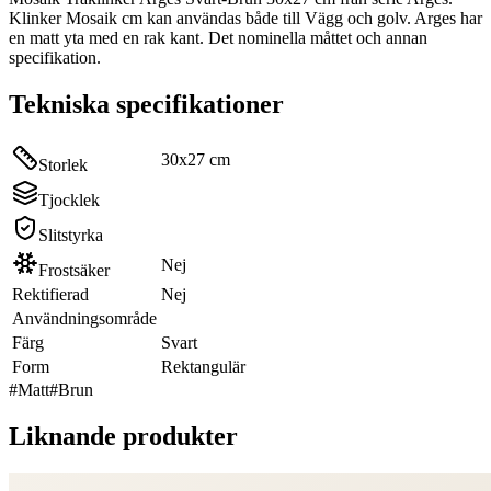
Klinker Mosaik cm kan användas både till Vägg och golv. Arges har
en matt yta med en rak kant. Det nominella måttet och annan
specifikation.
Tekniska specifikationer
30x27 cm
Storlek
Tjocklek
Slitstyrka
Nej
Frostsäker
Rektifierad
Nej
Användningsområde
Färg
Svart
Form
Rektangulär
#
Matt
#
Brun
Liknande produkter