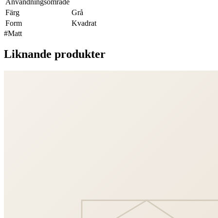
Användningsområde
Färg
Grå
Form
Kvadrat
#
Matt
Liknande produkter