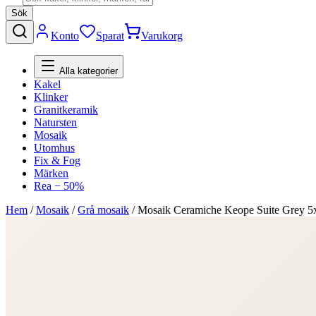
Sök
Konto
Sparat
Varukorg
Alla kategorier
Kakel
Klinker
Granitkeramik
Natursten
Mosaik
Utomhus
Fix & Fog
Märken
Rea − 50%
Hem
/
Mosaik
/
Grå mosaik
/
Mosaik Ceramiche Keope Suite Grey 5