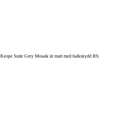
å Keope Suite Grey Mosaik är matt med halkskydd R9.