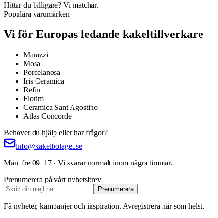
Hittar du billigare? Vi matchar.
Populära varumärken
Vi för Europas ledande kakeltillverkare
Marazzi
Mosa
Porcelanosa
Iris Ceramica
Refin
Florim
Ceramica Sant'Agostino
Atlas Concorde
Behöver du hjälp eller har frågor?
info@kakelbolaget.se
Mån–fre 09–17 · Vi svarar normalt inom några timmar.
Prenumerera på vårt nyhetsbrev
Prenumerera
Få nyheter, kampanjer och inspiration. Avregistrera när som helst.