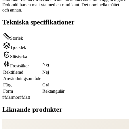
Dolomiti har en matt yta med en rund kant. Det nominella måttet
och annan.
Tekniska specifikationer
Storlek
Tjocklek
Slitstyrka
Nej
Frostsäker
Rektifierad
Nej
Användningsområde
Färg
Grå
Form
Rektangulär
#
Marmor
#
Matt
Liknande produkter