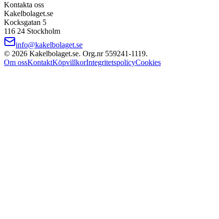
Kontakta oss
Kakelbolaget.se
Kocksgatan 5
116 24 Stockholm
info@kakelbolaget.se
©
2026
Kakelbolaget.se. Org.nr
559241
‑
1119
.
Om oss
Kontakt
Köpvillkor
Integritetspolicy
Cookies