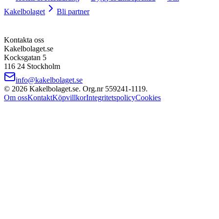
Kakelbolaget
Bli partner
Kontakta oss
Kakelbolaget.se
Kocksgatan 5
116 24 Stockholm
info@kakelbolaget.se
©
2026
Kakelbolaget.se. Org.nr
559241
‑
1119
.
Om oss
Kontakt
Köpvillkor
Integritetspolicy
Cookies