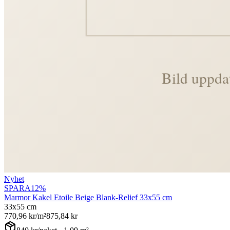
Nyhet
SPARA
12
%
Marmor Kakel Etoile Beige Blank-Relief 33x55 cm
33x55 cm
770,96
kr/m²
875,84
kr