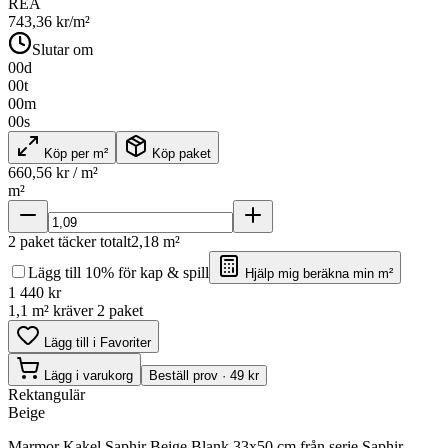
REA
743,36
kr/m²
Slutar om
00
d
00
t
00
m
00
s
Köp per m²
Köp paket
660,56
kr / m²
m²
2
paket täcker totalt
2,18
m²
Lägg till 10% för kap & spill
Hjälp mig beräkna min m²
1 440
kr
1,1 m² kräver 2 paket
Lägg till i Favoriter
Lägg i varukorg
Beställ prov · 49 kr
Rektangulär
Beige
Marmor Kakel Saphir Beige Blank 33x50 cm från serie Saphir.