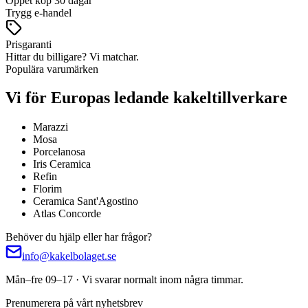
Öppet köp 30 dagar
Trygg e-handel
Prisgaranti
Hittar du billigare? Vi matchar.
Populära varumärken
Vi för Europas ledande kakeltillverkare
Marazzi
Mosa
Porcelanosa
Iris Ceramica
Refin
Florim
Ceramica Sant'Agostino
Atlas Concorde
Behöver du hjälp eller har frågor?
info@kakelbolaget.se
Mån–fre 09–17 · Vi svarar normalt inom några timmar.
Prenumerera på vårt nyhetsbrev