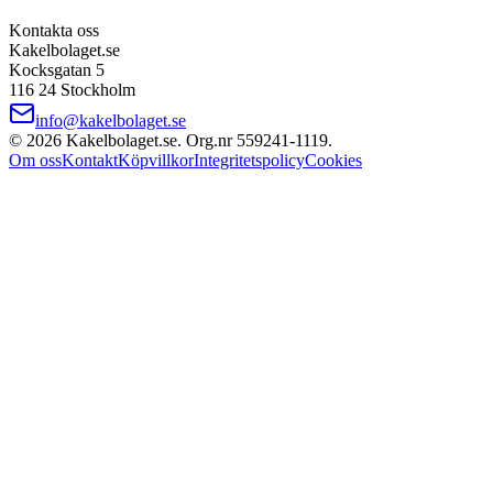
Kontakta oss
Kakelbolaget.se
Kocksgatan 5
116 24 Stockholm
info@kakelbolaget.se
©
2026
Kakelbolaget.se. Org.nr
559241
‑
1119
.
Om oss
Kontakt
Köpvillkor
Integritetspolicy
Cookies