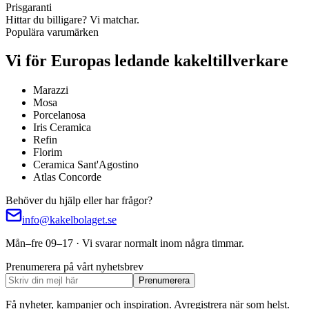
Prisgaranti
Hittar du billigare? Vi matchar.
Populära varumärken
Vi för Europas ledande kakeltillverkare
Marazzi
Mosa
Porcelanosa
Iris Ceramica
Refin
Florim
Ceramica Sant'Agostino
Atlas Concorde
Behöver du hjälp eller har frågor?
info@kakelbolaget.se
Mån–fre 09–17 · Vi svarar normalt inom några timmar.
Prenumerera på vårt nyhetsbrev
Prenumerera
Få nyheter, kampanjer och inspiration. Avregistrera när som helst.