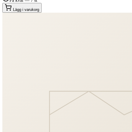
Få kvar — 7 st
Lägg i varukorg