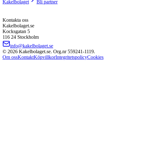
Kakelbolaget
Bli partner
Kontakta oss
Kakelbolaget.se
Kocksgatan 5
116 24 Stockholm
info@kakelbolaget.se
©
2026
Kakelbolaget.se. Org.nr
559241
‑
1119
.
Om oss
Kontakt
Köpvillkor
Integritetspolicy
Cookies