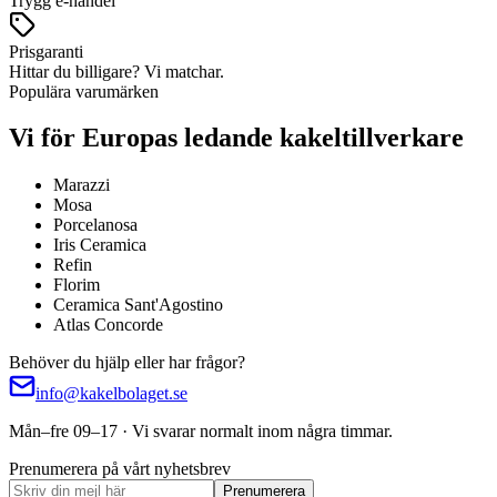
Trygg e-handel
Prisgaranti
Hittar du billigare? Vi matchar.
Populära varumärken
Vi för Europas ledande kakeltillverkare
Marazzi
Mosa
Porcelanosa
Iris Ceramica
Refin
Florim
Ceramica Sant'Agostino
Atlas Concorde
Behöver du hjälp eller har frågor?
info@kakelbolaget.se
Mån–fre 09–17 · Vi svarar normalt inom några timmar.
Prenumerera på vårt nyhetsbrev
Prenumerera