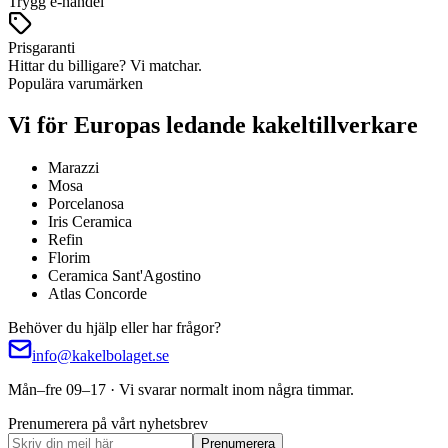
Trygg e-handel
Prisgaranti
Hittar du billigare? Vi matchar.
Populära varumärken
Vi för Europas ledande kakeltillverkare
Marazzi
Mosa
Porcelanosa
Iris Ceramica
Refin
Florim
Ceramica Sant'Agostino
Atlas Concorde
Behöver du hjälp eller har frågor?
info@kakelbolaget.se
Mån–fre 09–17 · Vi svarar normalt inom några timmar.
Prenumerera på vårt nyhetsbrev
Prenumerera