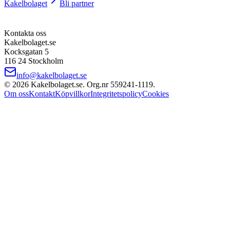
Kakelbolaget
Bli partner
Kontakta oss
Kakelbolaget.se
Kocksgatan 5
116 24 Stockholm
info@kakelbolaget.se
©
2026
Kakelbolaget.se. Org.nr
559241
‑
1119
.
Om oss
Kontakt
Köpvillkor
Integritetspolicy
Cookies