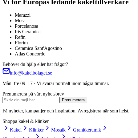
Vi för Europas ledande kakeltillverkare
Marazzi
Mosa
Porcelanosa
Iris Ceramica
Refin
Florim
Ceramica Sant'Agostino
Atlas Concorde
Behöver du hjälp eller har frågor?
info@kakelbolaget.se
Mån–fre 09–17 · Vi svarar normalt inom några timmar.
Prenumerera på vårt nyhetsbrev
Prenumerera
Få nyheter, kampanjer och inspiration. Avregistrera när som helst.
Shoppa kakel & klinker
Kakel
Klinker
Mosaik
Granitkeramik