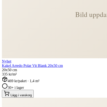
Nyhet
Kakel Arredo Polar Vit Blank 20x50 cm
20x50 cm
335
kr/m²
469
kr/paket ·
1,4
m²
30+ i lager
Lägg i varukorg