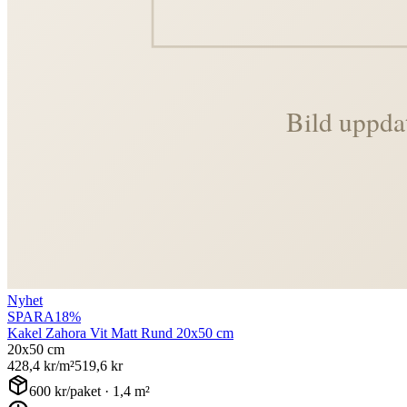
Nyhet
SPARA
18
%
Kakel Zahora Vit Matt Rund 20x50 cm
20x50 cm
428,4
kr/m²
519,6
kr
600
kr/paket ·
1,4
m²