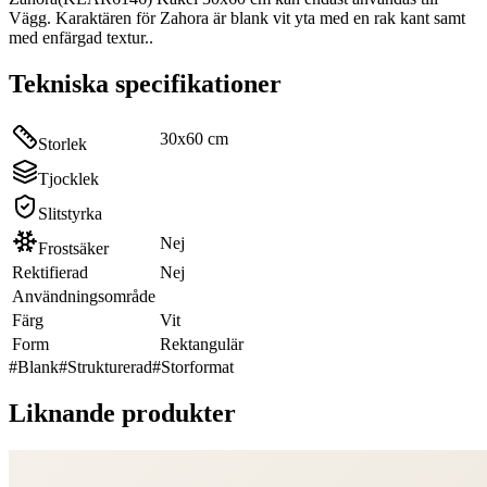
Vägg. Karaktären för Zahora är blank vit yta med en rak kant samt
med enfärgad textur..
Tekniska specifikationer
30x60 cm
Storlek
Tjocklek
Slitstyrka
Nej
Frostsäker
Rektifierad
Nej
Användningsområde
Färg
Vit
Form
Rektangulär
#
Blank
#
Strukturerad
#
Storformat
Liknande produkter