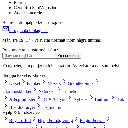
Florim
Ceramica Sant'Agostino
Atlas Concorde
Behöver du hjälp eller har frågor?
info@kakelbolaget.se
Mån–fre 09–17 · Vi svarar normalt inom några timmar.
Prenumerera på vårt nyhetsbrev
Prenumerera
Få nyheter, kampanjer och inspiration. Avregistrera när som helst.
Shoppa kakel & klinker
Kakel
Klinker
Mosaik
Granitkeramik
Utomhusklinker
Natursten
Tillbehör
Alla produkter
REA & Fynd
Nyheter
Badrum
Kök
Bläddra färger
Inspiration
Hjälp & kundservice
Begär offert
Hjälp & rådgivning
Frågor & svar