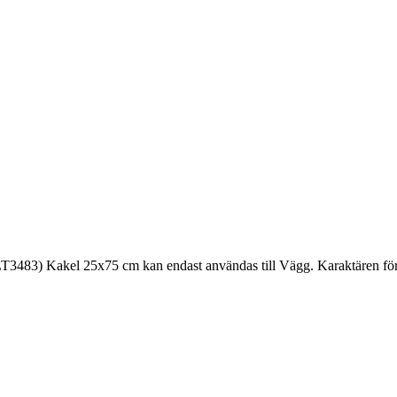
T3483) Kakel 25x75 cm kan endast användas till Vägg. Karaktären för C