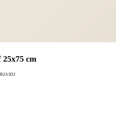
f 25x75 cm
5B2A3D2