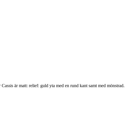
assis är matt: relief: guld yta med en rund kant samt med mönstrad.