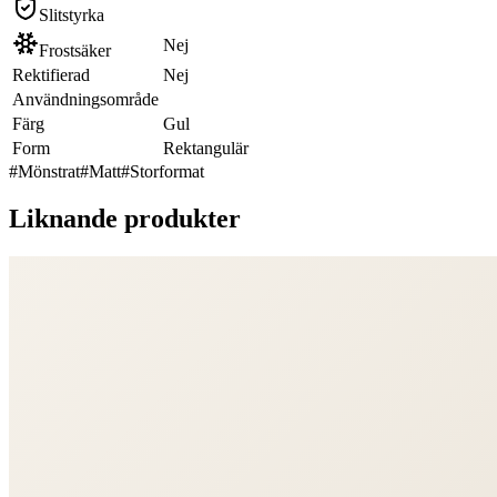
Slitstyrka
Nej
Frostsäker
Rektifierad
Nej
Användningsområde
Färg
Gul
Form
Rektangulär
#
Mönstrat
#
Matt
#
Storformat
Liknande produkter