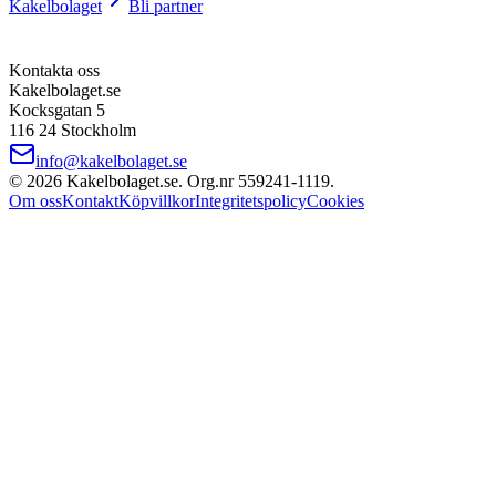
Kakelbolaget
Bli partner
Kontakta oss
Kakelbolaget.se
Kocksgatan 5
116 24 Stockholm
info@kakelbolaget.se
©
2026
Kakelbolaget.se. Org.nr
559241
‑
1119
.
Om oss
Kontakt
Köpvillkor
Integritetspolicy
Cookies