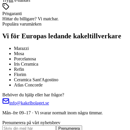
Trygg e-handel
Prisgaranti
Hittar du billigare? Vi matchar.
Populära varumärken
Vi för Europas ledande kakeltillverkare
Marazzi
Mosa
Porcelanosa
Iris Ceramica
Refin
Florim
Ceramica Sant'Agostino
Atlas Concorde
Behöver du hjälp eller har frågor?
info@kakelbolaget.se
Mån–fre 09–17 · Vi svarar normalt inom några timmar.
Prenumerera på vårt nyhetsbrev
Prenumerera