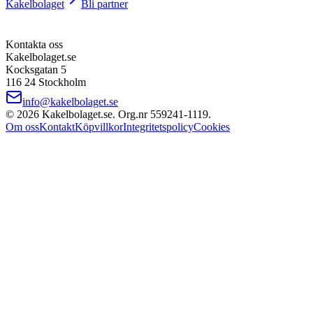
Kakelbolaget
Bli partner
Kontakta oss
Kakelbolaget.se
Kocksgatan 5
116 24 Stockholm
info@kakelbolaget.se
©
2026
Kakelbolaget.se. Org.nr
559241
‑
1119
.
Om oss
Kontakt
Köpvillkor
Integritetspolicy
Cookies