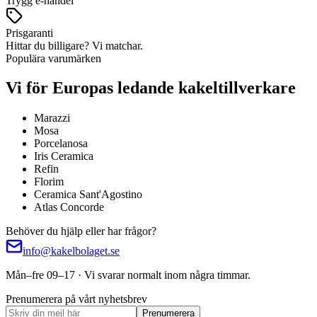
Trygg e-handel
Prisgaranti
Hittar du billigare? Vi matchar.
Populära varumärken
Vi för Europas ledande kakeltillverkare
Marazzi
Mosa
Porcelanosa
Iris Ceramica
Refin
Florim
Ceramica Sant'Agostino
Atlas Concorde
Behöver du hjälp eller har frågor?
info@kakelbolaget.se
Mån–fre 09–17 · Vi svarar normalt inom några timmar.
Prenumerera på vårt nyhetsbrev
Prenumerera