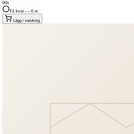
00
s
Få kvar — 6 st
Lägg i varukorg