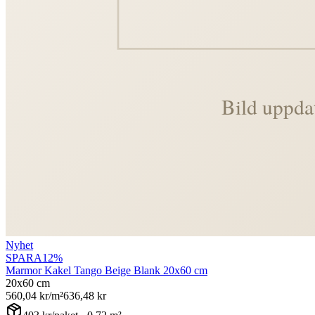
Nyhet
SPARA
12
%
Marmor Kakel Tango Beige Blank 20x60 cm
20x60 cm
560,04
kr/m²
636,48
kr