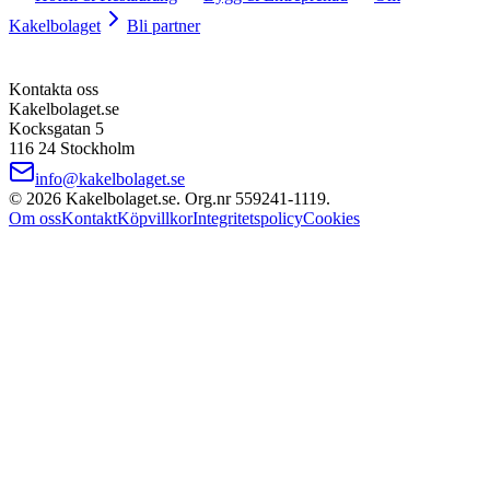
Kakelbolaget
Bli partner
Kontakta oss
Kakelbolaget.se
Kocksgatan 5
116 24 Stockholm
info@kakelbolaget.se
©
2026
Kakelbolaget.se. Org.nr
559241
‑
1119
.
Om oss
Kontakt
Köpvillkor
Integritetspolicy
Cookies