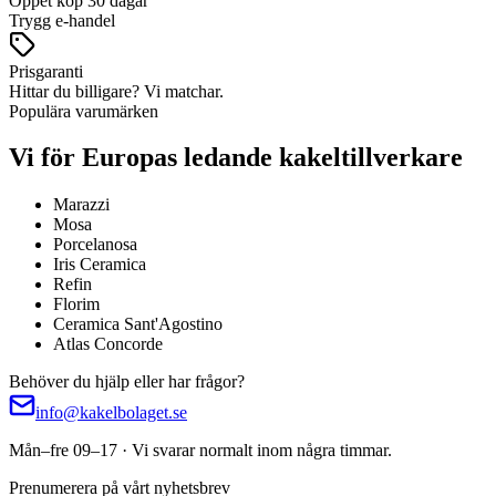
Öppet köp 30 dagar
Trygg e-handel
Prisgaranti
Hittar du billigare? Vi matchar.
Populära varumärken
Vi för Europas ledande kakeltillverkare
Marazzi
Mosa
Porcelanosa
Iris Ceramica
Refin
Florim
Ceramica Sant'Agostino
Atlas Concorde
Behöver du hjälp eller har frågor?
info@kakelbolaget.se
Mån–fre 09–17 · Vi svarar normalt inom några timmar.
Prenumerera på vårt nyhetsbrev