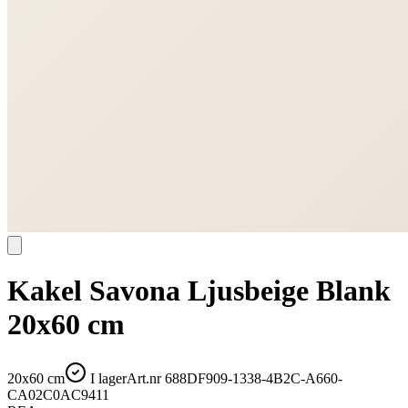
Kakel Savona Ljusbeige Blank
20x60 cm
20x60 cm
I lager
Art.nr
688DF909-1338-4B2C-A660-
CA02C0AC9411