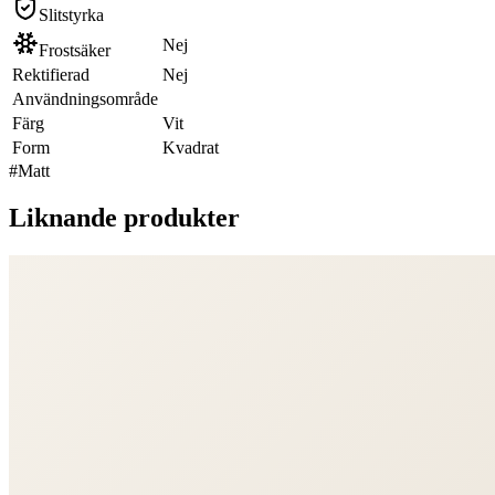
Slitstyrka
Nej
Frostsäker
Rektifierad
Nej
Användningsområde
Färg
Vit
Form
Kvadrat
#
Matt
Liknande produkter