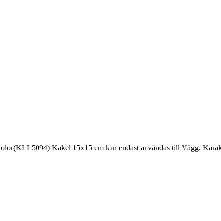
olor(KLL5094) Kakel 15x15 cm kan endast användas till Vägg. Karaktä