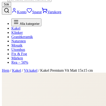
Sök
Konto
Sparat
Varukorg
Alla kategorier
Kakel
Klinker
Granitkeramik
Natursten
Mosaik
Utomhus
Fix & Fog
Märken
Rea − 50%
Hem
/
Kakel
/
Vit kakel
/
Kakel Premium Vit Matt 15x15 cm