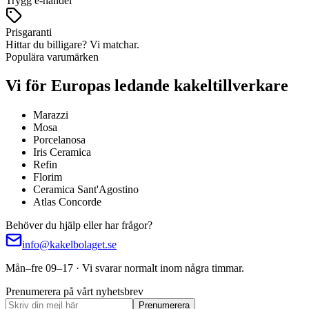
Trygg e-handel
Prisgaranti
Hittar du billigare? Vi matchar.
Populära varumärken
Vi för Europas ledande kakeltillverkare
Marazzi
Mosa
Porcelanosa
Iris Ceramica
Refin
Florim
Ceramica Sant'Agostino
Atlas Concorde
Behöver du hjälp eller har frågor?
info@kakelbolaget.se
Mån–fre 09–17 · Vi svarar normalt inom några timmar.
Prenumerera på vårt nyhetsbrev
Prenumerera