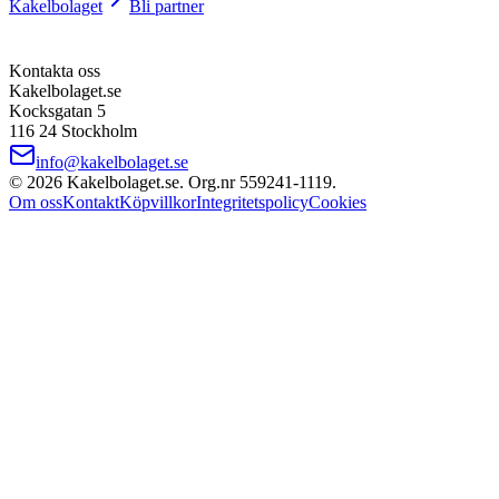
Kakelbolaget
Bli partner
Kontakta oss
Kakelbolaget.se
Kocksgatan 5
116 24 Stockholm
info@kakelbolaget.se
©
2026
Kakelbolaget.se. Org.nr
559241
‑
1119
.
Om oss
Kontakt
Köpvillkor
Integritetspolicy
Cookies