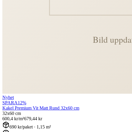
Nyhet
SPARA
12
%
Kakel Premium Vit Matt Rund 32x60 cm
32x60 cm
600,4
kr/m²
679,44
kr
690
kr/paket ·
1,15
m²