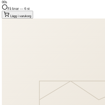
00
s
Få kvar — 6 st
Lägg i varukorg