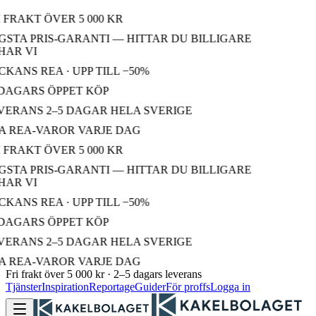
 FRAKT ÖVER 5 000 KR
STA PRIS-GARANTI — HITTAR DU BILLIGARE
AR VI
KANS REA · UPP TILL −50%
DAGARS ÖPPET KÖP
ERANS 2–5 DAGAR HELA SVERIGE
 REA-VAROR VARJE DAG
 FRAKT ÖVER 5 000 KR
STA PRIS-GARANTI — HITTAR DU BILLIGARE
AR VI
KANS REA · UPP TILL −50%
DAGARS ÖPPET KÖP
ERANS 2–5 DAGAR HELA SVERIGE
 REA-VAROR VARJE DAG
Fri frakt över 5 000 kr · 2–5 dagars leverans
Tjänster
Inspiration
Reportage
Guider
För proffs
Logga in