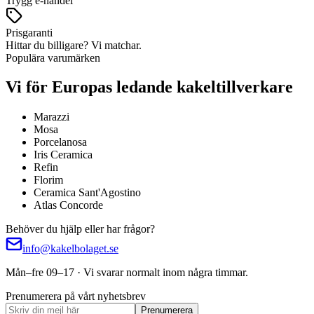
Trygg e-handel
Prisgaranti
Hittar du billigare? Vi matchar.
Populära varumärken
Vi för Europas ledande kakeltillverkare
Marazzi
Mosa
Porcelanosa
Iris Ceramica
Refin
Florim
Ceramica Sant'Agostino
Atlas Concorde
Behöver du hjälp eller har frågor?
info@kakelbolaget.se
Mån–fre 09–17 · Vi svarar normalt inom några timmar.
Prenumerera på vårt nyhetsbrev
Prenumerera