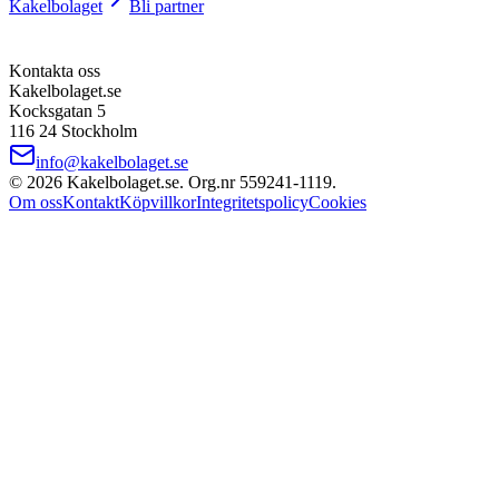
Kakelbolaget
Bli partner
Kontakta oss
Kakelbolaget.se
Kocksgatan 5
116 24 Stockholm
info@kakelbolaget.se
©
2026
Kakelbolaget.se. Org.nr
559241
‑
1119
.
Om oss
Kontakt
Köpvillkor
Integritetspolicy
Cookies