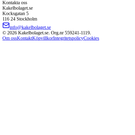
Kontakta oss
Kakelbolaget.se
Kocksgatan 5
116 24 Stockholm
info@kakelbolaget.se
©
2026
Kakelbolaget.se. Org.nr
559241
‑
1119
.
Om oss
Kontakt
Köpvillkor
Integritetspolicy
Cookies