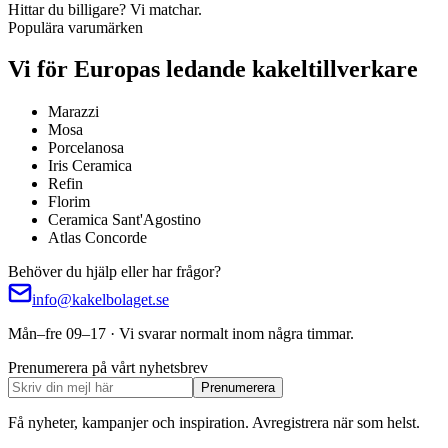
Hittar du billigare? Vi matchar.
Populära varumärken
Vi för Europas ledande kakeltillverkare
Marazzi
Mosa
Porcelanosa
Iris Ceramica
Refin
Florim
Ceramica Sant'Agostino
Atlas Concorde
Behöver du hjälp eller har frågor?
info@kakelbolaget.se
Mån–fre 09–17 · Vi svarar normalt inom några timmar.
Prenumerera på vårt nyhetsbrev
Prenumerera
Få nyheter, kampanjer och inspiration. Avregistrera när som helst.