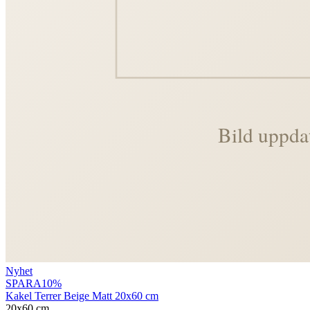
Nyhet
SPARA
10
%
Kakel Terrer Beige Matt 20x60 cm
20x60 cm