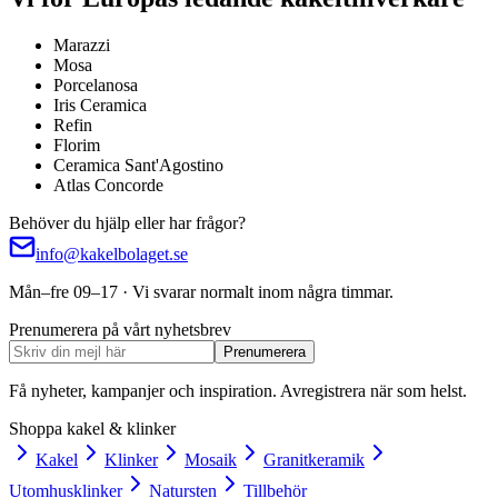
Marazzi
Mosa
Porcelanosa
Iris Ceramica
Refin
Florim
Ceramica Sant'Agostino
Atlas Concorde
Behöver du hjälp eller har frågor?
info@kakelbolaget.se
Mån–fre 09–17 · Vi svarar normalt inom några timmar.
Prenumerera på vårt nyhetsbrev
Prenumerera
Få nyheter, kampanjer och inspiration. Avregistrera när som helst.
Shoppa kakel & klinker
Kakel
Klinker
Mosaik
Granitkeramik
Utomhusklinker
Natursten
Tillbehör