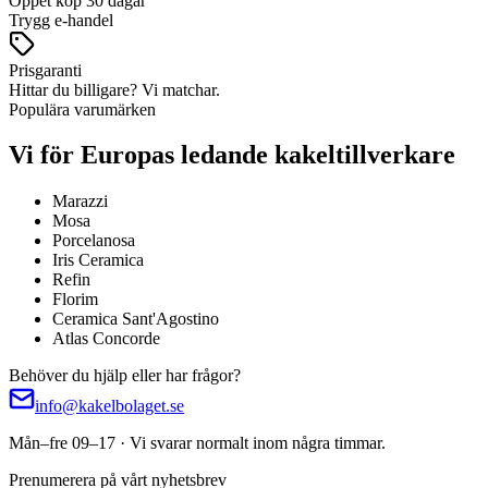
Öppet köp 30 dagar
Trygg e-handel
Prisgaranti
Hittar du billigare? Vi matchar.
Populära varumärken
Vi för Europas ledande kakeltillverkare
Marazzi
Mosa
Porcelanosa
Iris Ceramica
Refin
Florim
Ceramica Sant'Agostino
Atlas Concorde
Behöver du hjälp eller har frågor?
info@kakelbolaget.se
Mån–fre 09–17 · Vi svarar normalt inom några timmar.
Prenumerera på vårt nyhetsbrev