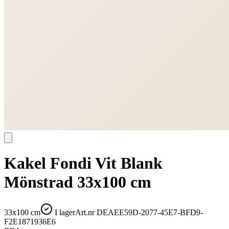
Kakel Fondi Vit Blank
Mönstrad 33x100 cm
33x100 cm
I lager
Art.nr
DEAEE59D-2077-45E7-BFD9-
F2E1871936E6