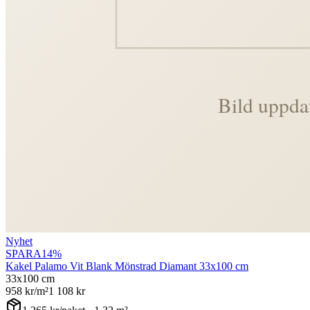
Nyhet
SPARA
14
%
Kakel Palamo Vit Blank Mönstrad Diamant 33x100 cm
33x100 cm
958
kr/m²
1 108
kr