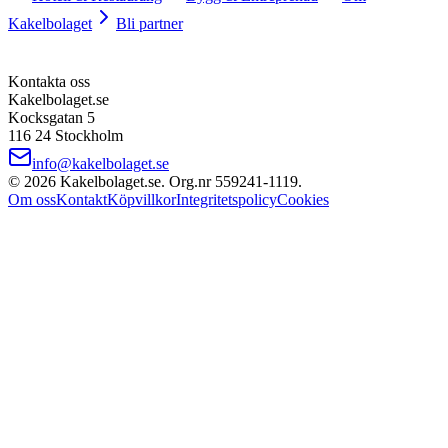
Kakelbolaget
Bli partner
Kontakta oss
Kakelbolaget.se
Kocksgatan 5
116 24 Stockholm
info@kakelbolaget.se
©
2026
Kakelbolaget.se. Org.nr
559241
‑
1119
.
Om oss
Kontakt
Köpvillkor
Integritetspolicy
Cookies