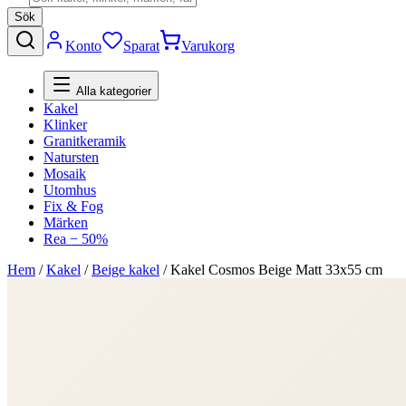
Sök
Konto
Sparat
Varukorg
Alla kategorier
Kakel
Klinker
Granitkeramik
Natursten
Mosaik
Utomhus
Fix & Fog
Märken
Rea − 50%
Hem
/
Kakel
/
Beige kakel
/
Kakel Cosmos Beige Matt 33x55 cm