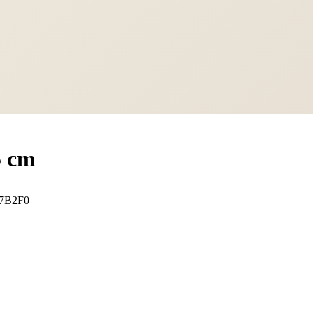
5 cm
7B2F0