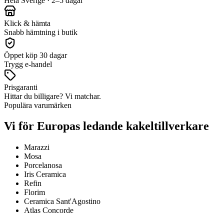
Hela Sverige · 2–5 dagar
Klick & hämta
Snabb hämtning i butik
Öppet köp 30 dagar
Trygg e-handel
Prisgaranti
Hittar du billigare? Vi matchar.
Populära varumärken
Vi för Europas ledande kakeltillverkare
Marazzi
Mosa
Porcelanosa
Iris Ceramica
Refin
Florim
Ceramica Sant'Agostino
Atlas Concorde