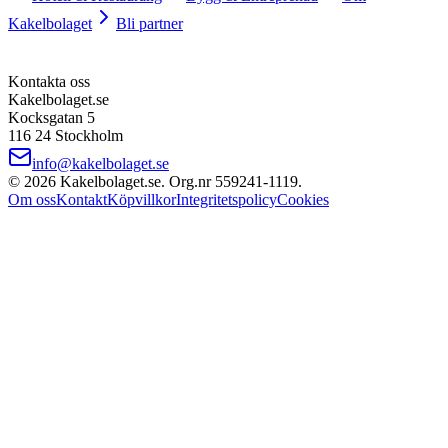
Kakelbolaget
Bli partner
Kontakta oss
Kakelbolaget.se
Kocksgatan 5
116 24 Stockholm
info@kakelbolaget.se
©
2026
Kakelbolaget.se. Org.nr
559241
‑
1119
.
Om oss
Kontakt
Köpvillkor
Integritetspolicy
Cookies