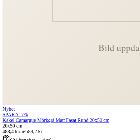
Nyhet
SPARA
17
%
Kakel Camargue Mörkgrå Matt Fasat Rund 20x50 cm
20x50 cm
488,4
kr/m²
589,2
kr