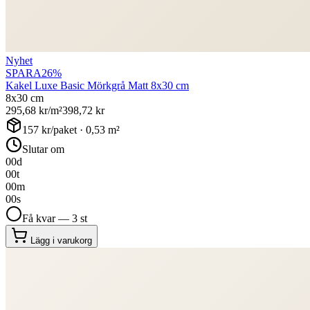
Nyhet
SPARA
26
%
Kakel Luxe Basic Mörkgrå Matt 8x30 cm
8x30 cm
295,68
kr/m²
398,72
kr
157
kr/paket ·
0,53
m²
Slutar om
00
d
00
t
00
m
00
s
Få kvar — 3 st
Lägg i varukorg