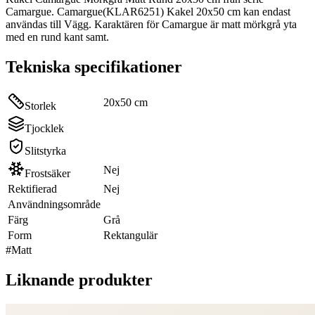
Camargue. Camargue(KLAR6251) Kakel 20x50 cm kan endast
användas till Vägg. Karaktären för Camargue är matt mörkgrå yta
med en rund kant samt.
Tekniska specifikationer
20x50 cm
Storlek
Tjocklek
Slitstyrka
Nej
Frostsäker
Rektifierad
Nej
Användningsområde
Färg
Grå
Form
Rektangulär
#
Matt
Liknande produkter