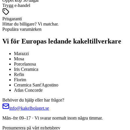
Öppet köp 30 dagar
Trygg e-handel
Prisgaranti
Hittar du billigare? Vi matchar.
Populära varumärken
Vi för Europas ledande kakeltillverkare
Marazzi
Mosa
Porcelanosa
Iris Ceramica
Refin
Florim
Ceramica Sant'Agostino
Atlas Concorde
Behöver du hjälp eller har frågor?
info@kakelbolaget.se
Mån–fre 09–17 · Vi svarar normalt inom några timmar.
Prenumerera på vårt nyhetsbrev