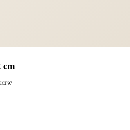
2 cm
ECF97