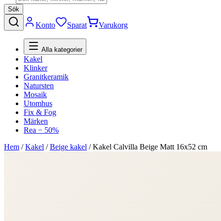
Sök
Konto
Sparat
Varukorg
Alla kategorier
Kakel
Klinker
Granitkeramik
Natursten
Mosaik
Utomhus
Fix & Fog
Märken
Rea − 50%
Hem
/
Kakel
/
Beige kakel
/
Kakel Calvilla Beige Matt 16x52 cm