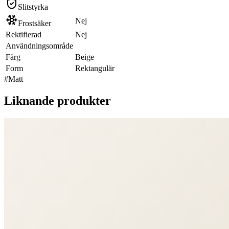
Slitstyrka
Nej
Frostsäker
Rektifierad
Nej
Användningsområde
Färg
Beige
Form
Rektangulär
#
Matt
Liknande produkter