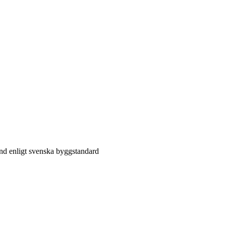
änd enligt svenska byggstandard