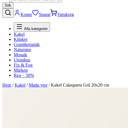
Sök
Konto
Sparat
Varukorg
Alla kategorier
Kakel
Klinker
Granitkeramik
Natursten
Mosaik
Utomhus
Fix & Fog
Märken
Rea − 50%
Hem
/
Kakel
/
Matta ytor
/
Kakel Calasparra Grå 20x20 cm