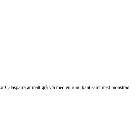
r Calasparra är matt grå yta med en rund kant samt med mönstrad.