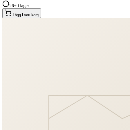
26+ i lager
Lägg i varukorg