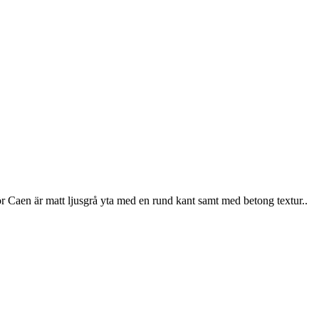
aen är matt ljusgrå yta med en rund kant samt med betong textur..