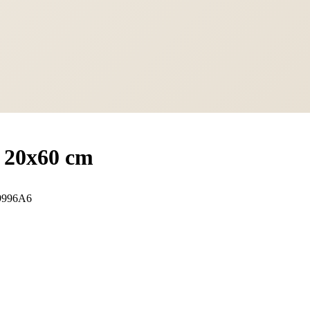
 20x60 cm
9996A6