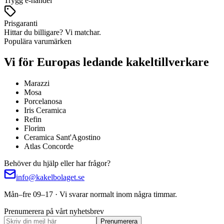
Trygg e-handel
Prisgaranti
Hittar du billigare? Vi matchar.
Populära varumärken
Vi för Europas ledande kakeltillverkare
Marazzi
Mosa
Porcelanosa
Iris Ceramica
Refin
Florim
Ceramica Sant'Agostino
Atlas Concorde
Behöver du hjälp eller har frågor?
info@kakelbolaget.se
Mån–fre 09–17 · Vi svarar normalt inom några timmar.
Prenumerera på vårt nyhetsbrev
Prenumerera