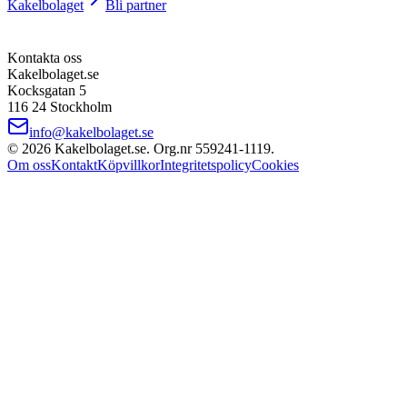
Kakelbolaget
Bli partner
Kontakta oss
Kakelbolaget.se
Kocksgatan 5
116 24 Stockholm
info@kakelbolaget.se
©
2026
Kakelbolaget.se. Org.nr
559241
‑
1119
.
Om oss
Kontakt
Köpvillkor
Integritetspolicy
Cookies