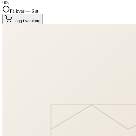
00
s
Få kvar — 6 st
Lägg i varukorg