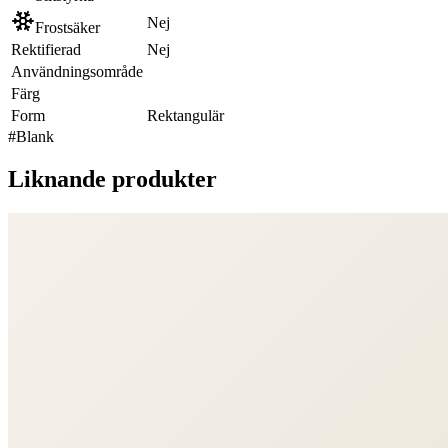
Nej
Frostsäker
Rektifierad
Nej
Användningsområde
Färg
Form
Rektangulär
#
Blank
Liknande produkter