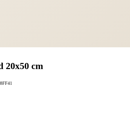
d 20x50 cm
8FF41