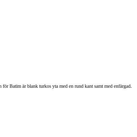
ör Batim är blank turkos yta med en rund kant samt med enfärgad.