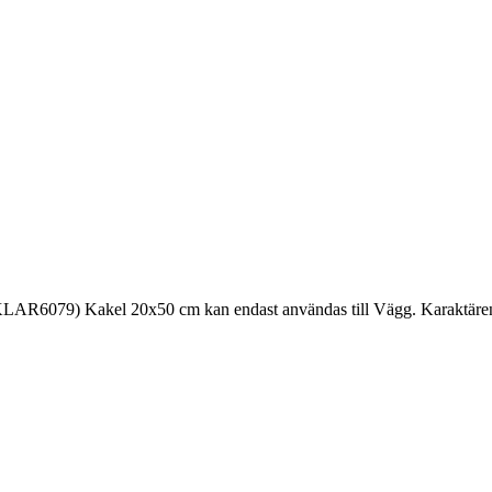
AR6079) Kakel 20x50 cm kan endast användas till Vägg. Karaktären f