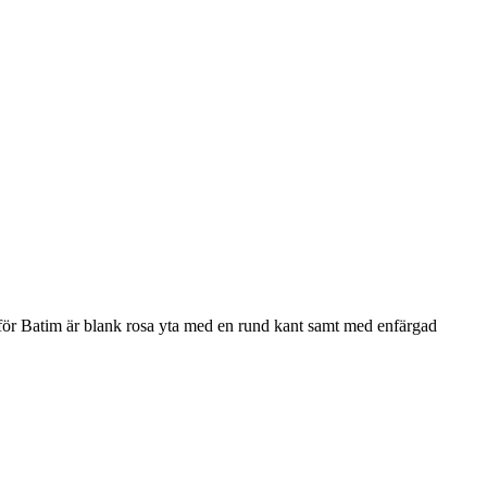
r Batim är blank rosa yta med en rund kant samt med enfärgad