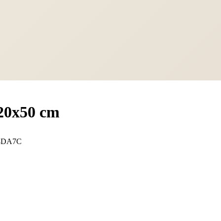
20x50 cm
58DA7C