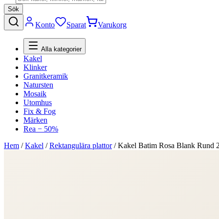
Sök
Konto
Sparat
Varukorg
Alla kategorier
Kakel
Klinker
Granitkeramik
Natursten
Mosaik
Utomhus
Fix & Fog
Märken
Rea − 50%
Hem
/
Kakel
/
Rektangulära plattor
/
Kakel Batim Rosa Blank Rund 