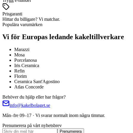
Trygg e-handel
Prisgaranti
Hittar du billigare? Vi matchar.
Populära varumärken
Vi för Europas ledande kakeltillverkare
Marazzi
Mosa
Porcelanosa
Iris Ceramica
Refin
Florim
Ceramica Sant'Agostino
Atlas Concorde
Behöver du hjälp eller har frågor?
info@kakelbolaget.se
Mån–fre 09–17 · Vi svarar normalt inom några timmar.
Prenumerera på vårt nyhetsbrev
Prenumerera