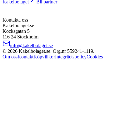
Kakelbolaget
Bli partner
Kontakta oss
Kakelbolaget.se
Kocksgatan 5
116 24 Stockholm
info@kakelbolaget.se
©
2026
Kakelbolaget.se. Org.nr
559241
‑
1119
.
Om oss
Kontakt
Köpvillkor
Integritetspolicy
Cookies