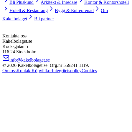
Bli Pluskund
Arkitekt & Inredare
Kontor & Kontorshotell
Hotell & Restaurang
Bygg & Entreprenad
Om
Kakelbolaget
Bli partner
Kontakta oss
Kakelbolaget.se
Kocksgatan 5
116 24 Stockholm
info@kakelbolaget.se
©
2026
Kakelbolaget.se. Org.nr
559241
‑
1119
.
Om oss
Kontakt
Köpvillkor
Integritetspolicy
Cookies