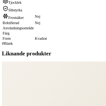
Tjocklek
Slitstyrka
Nej
Frostsäker
Rektifierad
Nej
Användningsområde
Färg
Form
Kvadrat
#
Blank
Liknande produkter