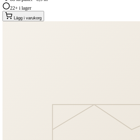
22+ i lager
Lägg i varukorg