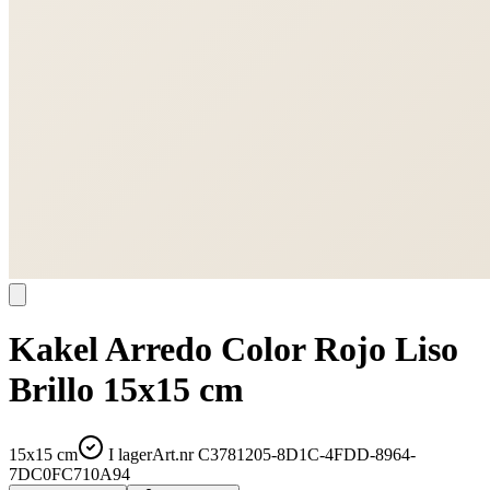
Kakel Arredo Color Rojo Liso
Brillo 15x15 cm
15x15 cm
I lager
Art.nr
C3781205-8D1C-4FDD-8964-
7DC0FC710A94