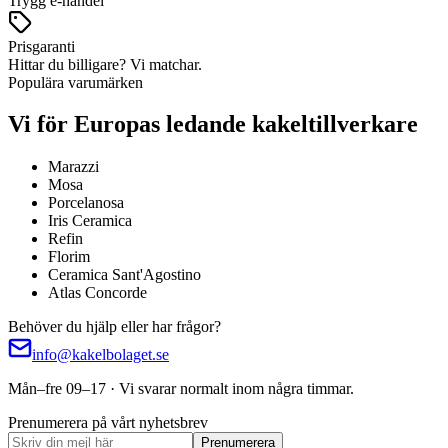
Trygg e-handel
Prisgaranti
Hittar du billigare? Vi matchar.
Populära varumärken
Vi för Europas ledande kakeltillverkare
Marazzi
Mosa
Porcelanosa
Iris Ceramica
Refin
Florim
Ceramica Sant'Agostino
Atlas Concorde
Behöver du hjälp eller har frågor?
info@kakelbolaget.se
Mån–fre 09–17 · Vi svarar normalt inom några timmar.
Prenumerera på vårt nyhetsbrev
Prenumerera