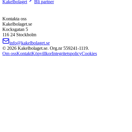
Kakelbolaget
Bli partner
Kontakta oss
Kakelbolaget.se
Kocksgatan 5
116 24 Stockholm
info@kakelbolaget.se
©
2026
Kakelbolaget.se. Org.nr
559241
‑
1119
.
Om oss
Kontakt
Köpvillkor
Integritetspolicy
Cookies