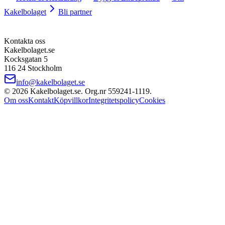
Kakelbolaget
Bli partner
Kontakta oss
Kakelbolaget.se
Kocksgatan 5
116 24 Stockholm
info@kakelbolaget.se
©
2026
Kakelbolaget.se. Org.nr
559241
‑
1119
.
Om oss
Kontakt
Köpvillkor
Integritetspolicy
Cookies