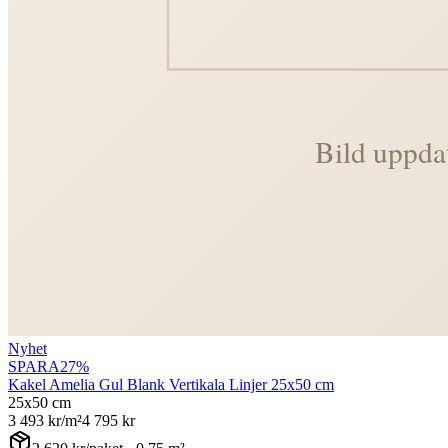
Nyhet
SPARA
27
%
Kakel Amelia Gul Blank Vertikala Linjer 25x50 cm
25x50 cm
3 493
kr/m²
4 795
kr