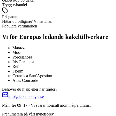
Öppet köp 30 dagar
Trygg e-handel
Prisgaranti
Hittar du billigare? Vi matchar.
Populära varumärken
Vi för Europas ledande kakeltillverkare
Marazzi
Mosa
Porcelanosa
Iris Ceramica
Refin
Florim
Ceramica Sant'Agostino
Atlas Concorde
Behöver du hjälp eller har frågor?
info@kakelbolaget.se
Mån–fre 09–17 · Vi svarar normalt inom några timmar.
Prenumerera på vårt nyhetsbrev