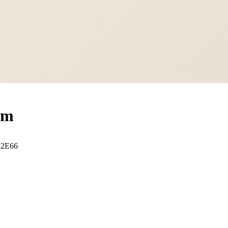
cm
82E66