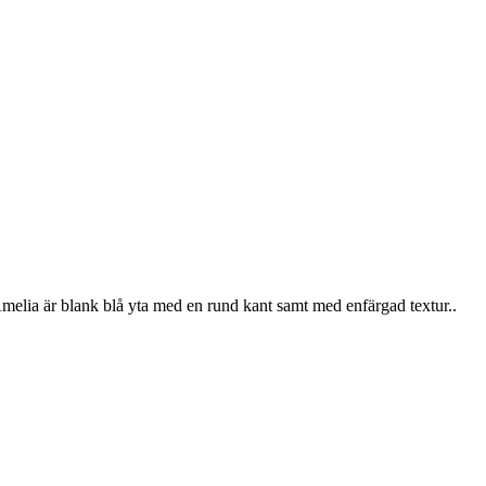
lia är blank blå yta med en rund kant samt med enfärgad textur..