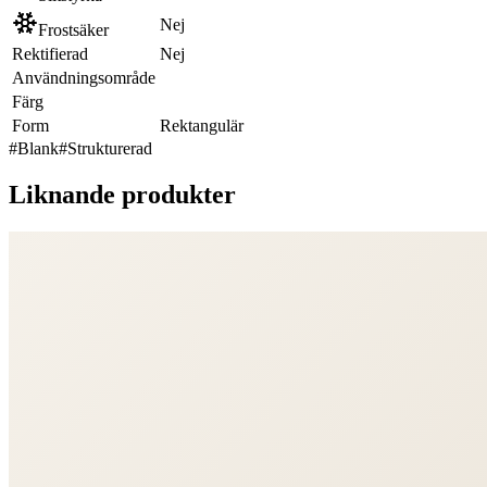
Nej
Frostsäker
Rektifierad
Nej
Användningsområde
Färg
Form
Rektangulär
#
Blank
#
Strukturerad
Liknande produkter