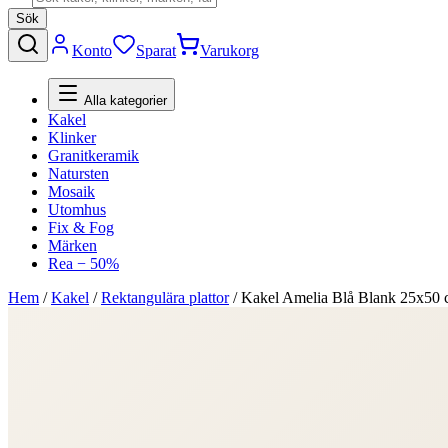
Sök
Konto
Sparat
Varukorg
Alla kategorier
Kakel
Klinker
Granitkeramik
Natursten
Mosaik
Utomhus
Fix & Fog
Märken
Rea − 50%
Hem
/
Kakel
/
Rektangulära plattor
/
Kakel Amelia Blå Blank 25x50