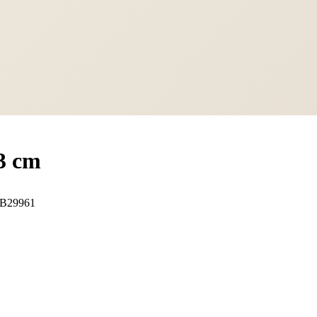
3 cm
B29961