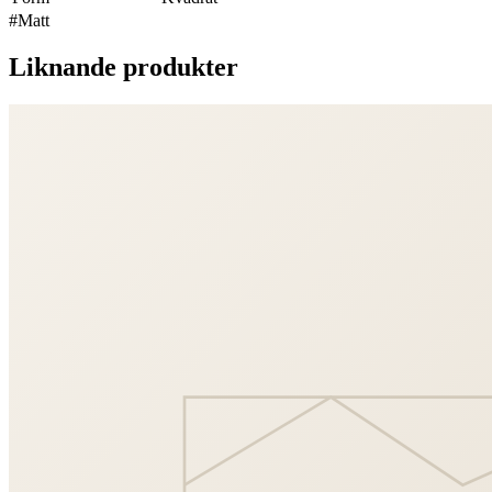
#
Matt
Liknande produkter