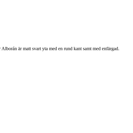
Alborán är matt svart yta med en rund kant samt med enfärgad.