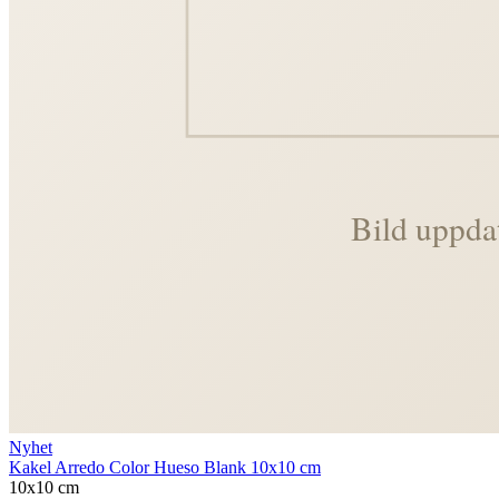
Nyhet
Kakel Arredo Color Hueso Blank 10x10 cm
10x10 cm