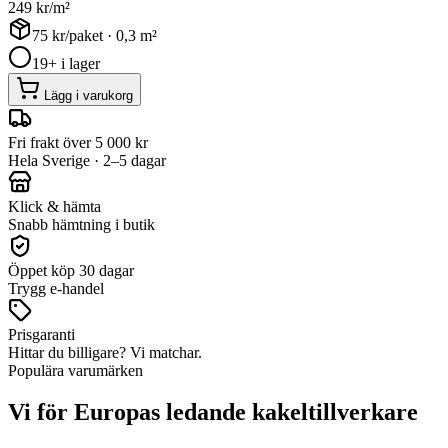
249
kr/m²
75
kr/paket ·
0,3
m²
19+ i lager
Lägg i varukorg
Fri frakt över 5 000 kr
Hela Sverige · 2–5 dagar
Klick & hämta
Snabb hämtning i butik
Öppet köp 30 dagar
Trygg e-handel
Prisgaranti
Hittar du billigare? Vi matchar.
Populära varumärken
Vi för Europas ledande kakeltillverkare