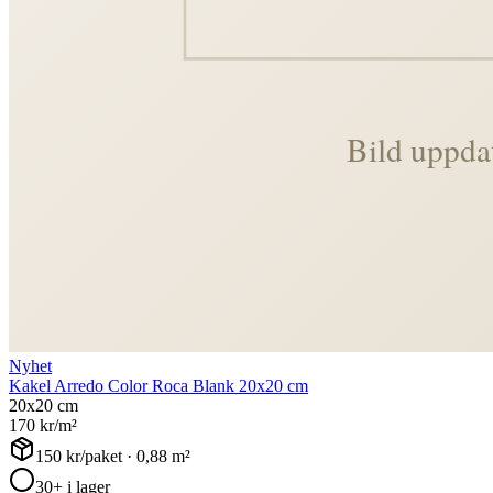
Nyhet
Kakel Arredo Color Roca Blank 20x20 cm
20x20 cm
170
kr/m²
150
kr/paket ·
0,88
m²
30+ i lager