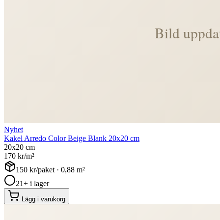
Nyhet
Kakel Arredo Color Beige Blank 20x20 cm
20x20 cm
170
kr/m²
150
kr/paket ·
0,88
m²
21+ i lager
Lägg i varukorg