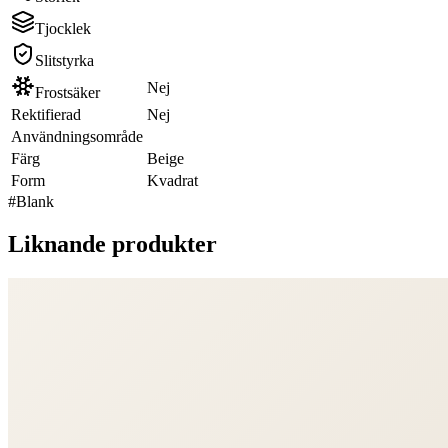
Tjocklek
Slitstyrka
Nej
Frostsäker
Rektifierad
Nej
Användningsområde
Färg
Beige
Form
Kvadrat
#
Blank
Liknande produkter