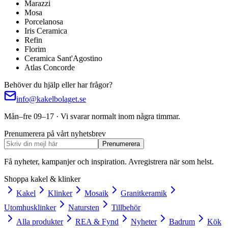
Marazzi
Mosa
Porcelanosa
Iris Ceramica
Refin
Florim
Ceramica Sant'Agostino
Atlas Concorde
Behöver du hjälp eller har frågor?
info@kakelbolaget.se
Mån–fre 09–17 · Vi svarar normalt inom några timmar.
Prenumerera på vårt nyhetsbrev
Prenumerera
Få nyheter, kampanjer och inspiration. Avregistrera när som helst.
Shoppa kakel & klinker
Kakel
Klinker
Mosaik
Granitkeramik
Utomhusklinker
Natursten
Tillbehör
Alla produkter
REA & Fynd
Nyheter
Badrum
Kök