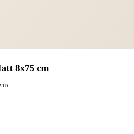
att 8x75 cm
7A1D