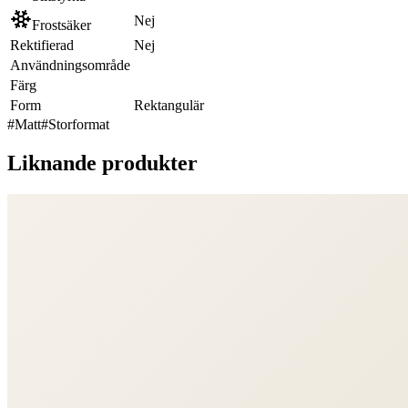
Nej
Frostsäker
Rektifierad
Nej
Användningsområde
Färg
Form
Rektangulär
#
Matt
#
Storformat
Liknande produkter