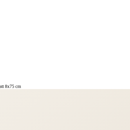
att 8x75 cm