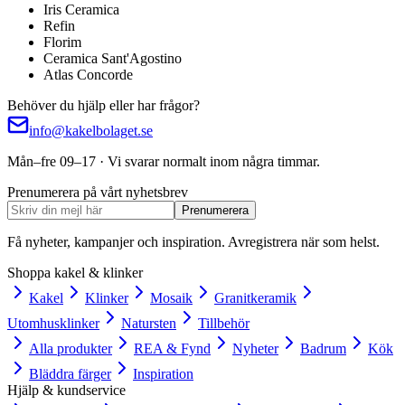
Iris Ceramica
Refin
Florim
Ceramica Sant'Agostino
Atlas Concorde
Behöver du hjälp eller har frågor?
info@kakelbolaget.se
Mån–fre 09–17 · Vi svarar normalt inom några timmar.
Prenumerera på vårt nyhetsbrev
Prenumerera
Få nyheter, kampanjer och inspiration. Avregistrera när som helst.
Shoppa kakel & klinker
Kakel
Klinker
Mosaik
Granitkeramik
Utomhusklinker
Natursten
Tillbehör
Alla produkter
REA & Fynd
Nyheter
Badrum
Kök
Bläddra färger
Inspiration
Hjälp & kundservice