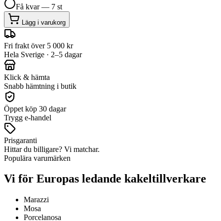
Få kvar — 7 st
Lägg i varukorg
Fri frakt över 5 000 kr
Hela Sverige · 2–5 dagar
Klick & hämta
Snabb hämtning i butik
Öppet köp 30 dagar
Trygg e-handel
Prisgaranti
Hittar du billigare? Vi matchar.
Populära varumärken
Vi för Europas ledande kakeltillverkare
Marazzi
Mosa
Porcelanosa