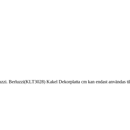
zi. Berluzzi(KLT3028) Kakel Dekorplatta cm kan endast användas till Vä