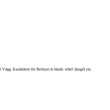
gg. Karaktären för Berluzzi är blank: relief: ljusgrå yta.