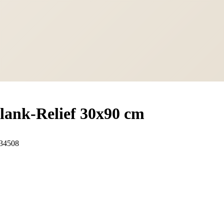
lank-Relief 30x90 cm
34508