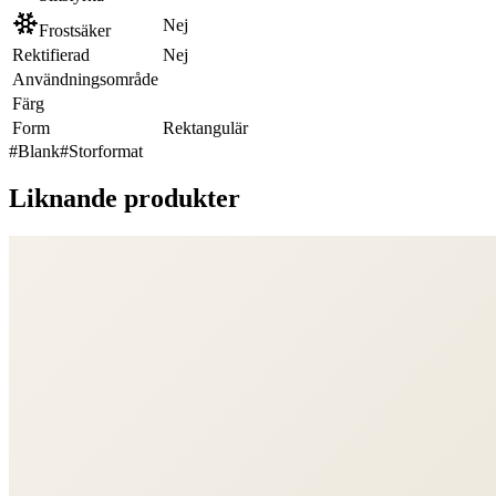
Nej
Frostsäker
Rektifierad
Nej
Användningsområde
Färg
Form
Rektangulär
#
Blank
#
Storformat
Liknande produkter