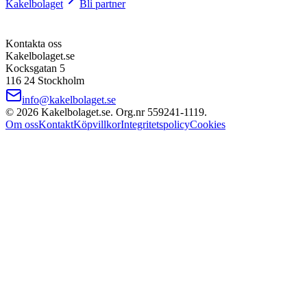
Kakelbolaget
Bli partner
Kontakta oss
Kakelbolaget.se
Kocksgatan 5
116 24 Stockholm
info@kakelbolaget.se
©
2026
Kakelbolaget.se. Org.nr
559241
‑
1119
.
Om oss
Kontakt
Köpvillkor
Integritetspolicy
Cookies