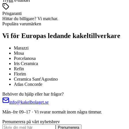
Trygg e-handel
Prisgaranti
Hittar du billigare? Vi matchar.
Populära varumärken
Vi för Europas ledande kakeltillverkare
Marazzi
Mosa
Porcelanosa
Iris Ceramica
Refin
Florim
Ceramica Sant'Agostino
Atlas Concorde
Behöver du hjälp eller har frågor?
info@kakelbolaget.se
Mån–fre 09–17 · Vi svarar normalt inom några timmar.
Prenumerera på vårt nyhetsbrev
Prenumerera