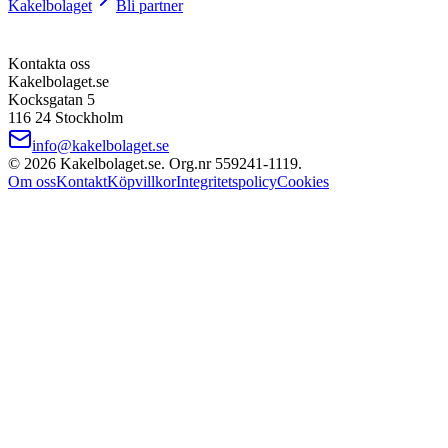
Kakelbolaget
Bli partner
Kontakta oss
Kakelbolaget.se
Kocksgatan 5
116 24 Stockholm
info@kakelbolaget.se
©
2026
Kakelbolaget.se. Org.nr
559241
‑
1119
.
Om oss
Kontakt
Köpvillkor
Integritetspolicy
Cookies