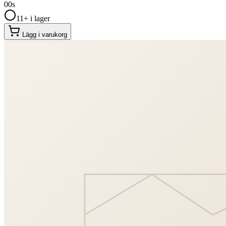
00
s
11+ i lager
Lägg i varukorg