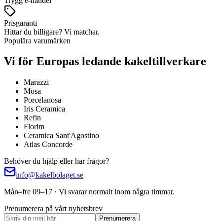
Trygg e-handel
Prisgaranti
Hittar du billigare? Vi matchar.
Populära varumärken
Vi för Europas ledande kakeltillverkare
Marazzi
Mosa
Porcelanosa
Iris Ceramica
Refin
Florim
Ceramica Sant'Agostino
Atlas Concorde
Behöver du hjälp eller har frågor?
info@kakelbolaget.se
Mån–fre 09–17 · Vi svarar normalt inom några timmar.
Prenumerera på vårt nyhetsbrev
Prenumerera